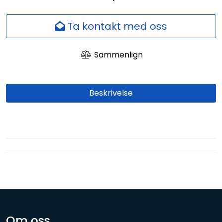
Nettverk
Ta kontakt med oss
Ansatte
Sammenlign
Beskrivelse
Om oss