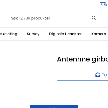
iskeleting
Survey
Digitale tjenester
Kamera
Antennne girb
Ta