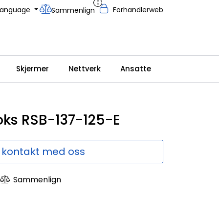
0
Language
Forhandlerweb
Sammenlign
Skjermer
Nettverk
Ansatte
oks RSB-137-125-E
 kontakt med oss
Sammenlign