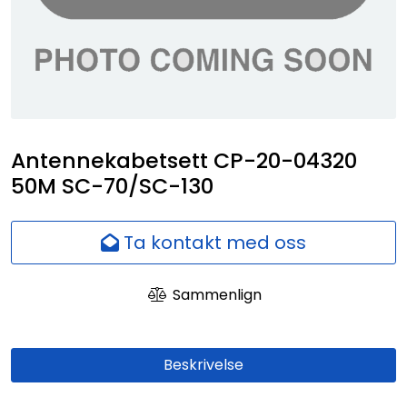
Nettverk
Ansatte
Antennekabetsett CP-20-04320
50M SC-70/SC-130
Ta kontakt med oss
Sammenlign
Beskrivelse