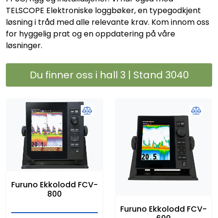
TELSCOPE Elektroniske loggbøker, en typegodkjent
løsning i tråd med alle relevante krav. Kom innom oss
for hyggelig prat og en oppdatering på våre
løsninger.
Du finner oss i hall 3 | Stand 3040
Furuno Ekkolodd FCV-
800
Furuno Ekkolodd FCV-