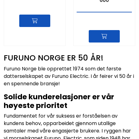
600
FURUNO NORGE ER 50 ÅR!
Furuno Norge ble opprettet 1974 som det første
datterselskapet av Furuno Electric. I år feirer vi 50 år i
en spennende bransje!
Solide kunderelasjoner er vår
høyeste prioritet
Fundamentet for vår suksess er forståelsen av
kundens behov, opparbeidet gjennom utallige
samtaler med våre engasjerte brukere. I ryggen har
vi morselskapet Furuno Electric, som siden 1948 har