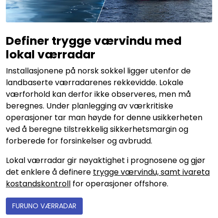
Definer trygge værvindu med
lokal værradar
Installasjonene på norsk sokkel ligger utenfor de
landbaserte værradarenes rekkevidde. Lokale
værforhold kan derfor ikke observeres, men må
beregnes. Under planlegging av værkritiske
operasjoner tar man høyde for denne usikkerheten
ved å beregne tilstrekkelig sikkerhetsmargin og
forberede for forsinkelser og avbrudd.
Lokal værradar gir nøyaktighet i prognosene og gjør
det enklere å definere
trygge værvindu, samt ivareta
kostandskontroll
for operasjoner offshore.
FURUNO VÆRRADAR